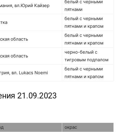
белый с черными
мания, вл.Юрий Кайзер
пятнами
белый с черными
тка
пятнами и крапом
белый с черными
ская область
пятнами и крапом
черно-белый с
ская область
тигровым подпалом
белый с черными
грия, вл. Lukacs Noemi
пятнами и крапом
ения 21.09.2023
од
окрас