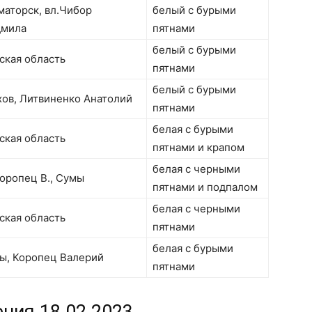
маторск, вл.Чибор
белый с бурыми
мила
пятнами
белый с бурыми
ская область
пятнами
белый с бурыми
хов, Литвиненко Анатолий
пятнами
белая с бурыми
ская область
пятнами и крапом
белая с черными
Коропец В., Сумы
пятнами и подпалом
белая с черными
ская область
пятнами
белая с бурыми
ы, Коропец Валерий
пятнами