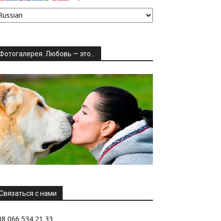
Фотогалерея. Любовь — это…
Связаться с нами
38 066 534 21 33