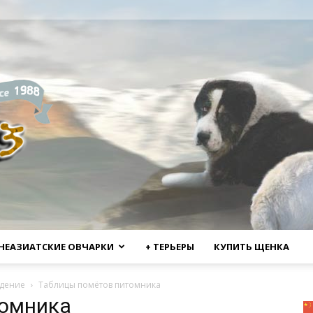
НЕАЗИАТСКИЕ ОВЧАРКИ
+ ТЕРЬЕРЫ
КУПИТЬ ЩЕНКА
дение
Таблицы помётов питомника
томника