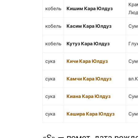
Кра
кобель
Кишим Кара Юлдуз
Люд
кобель
Касим Кара Юлдуз
Сум
кобель
Кутуз Кара Юлдуз
Глу
сука
Кичи Кара Юлдуз
Сум
сука
Камчи Кара Юлдуз
вл.
сука
Киана Кара Юлдуз
Сум
сука
Кашира Кара Юлдуз
Сум