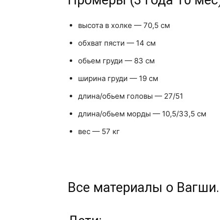
высота в холке — 70,5 см
обхват пясти — 14 см
обьем груди — 83 см
ширина груди — 19 см
длина/обьем головы — 27/51
длина/обьем морды — 10,5/33,5 см
вес — 57 кг
Все материалы о Вагши