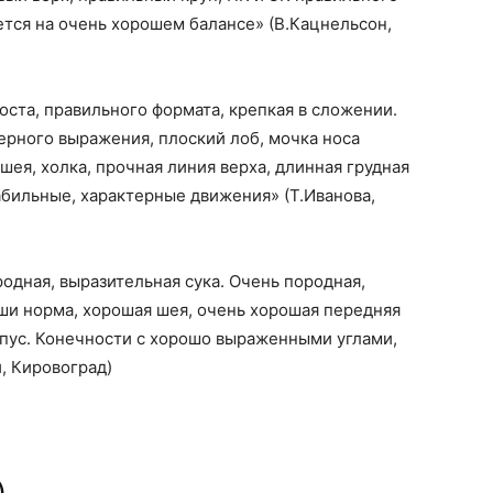
ется на очень хорошем балансе» (В.Кацнельсон,
ста, правильного формата, крепкая в сложении.
ерного выражения, плоский лоб, мочка носа
ея, холка, прочная линия верха, длинная грудная
абильные, характерные движения» (Т.Иванова,
одная, выразительная сука. Очень породная,
ши норма, хорошая шея, очень хорошая передняя
рпус. Конечности с хорошо выраженными углами,
, Кировоград)
)