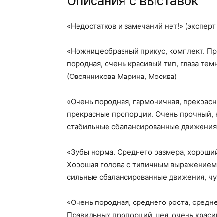
Описания с выставок
«Недостатков и замечаний нет!» (эксперт
«Ножницеобразный прикус, комплект. Пра
породная, очень красивый тип, глаза тем
(Овсянникова Марина, Москва)
«Очень породная, гармоничная, прекрасн
прекрасные пропорции. Очень прочный, 
стабильные сбалансированные движения»
«Зубы норма. Среднего размера, хороший
Хорошая голова с типичным выражением.
сильные сбалансированные движения, чут
«Очень породная, среднего роста, средн
Правильных пропорций шея, очень красив