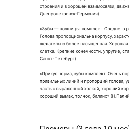
строения и в хорошей взаимосвязи, движ
Днепропетровск-Германия)
«Зубы — ножницы, комплект. Среднего ро
Голова пропорциональна корпусу, характ
желательна более насыщенная. Хорошая ш
клетка. Крепкие конечности, упругие, ст
Санкт-Петебург)
«Прикус норма, зубы комплект. Очень пор
правильных линий и пропорций голова, у
часть с выраженной холкой, хороший ко
хороший вымах, толчок, баланс» (Н.Палий
Промеры (3 года 10 мес