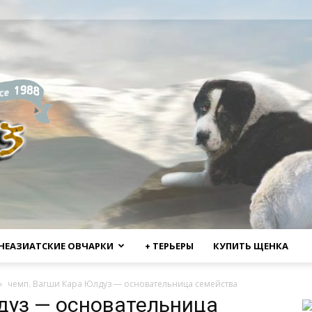
НЕАЗИАТСКИЕ ОВЧАРКИ
+ ТЕРЬЕРЫ
КУПИТЬ ЩЕНКА
чемп. Вагши Кара Юлдуз — основательница семейства
дуз — основательница