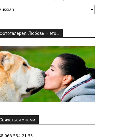
Фотогалерея. Любовь — это…
Связаться с нами
38 066 534 21 33