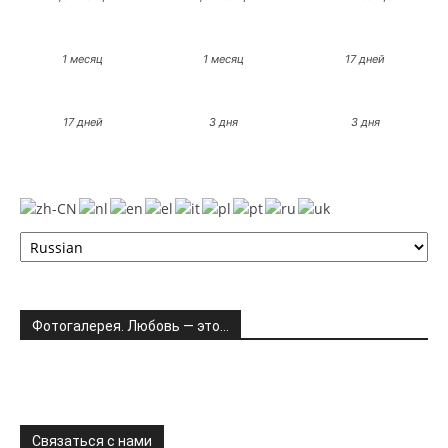
1 месяц
1 месяц
17 дней
17 дней
3 дня
3 дня
Фотогалерея. Любовь — это…
Связаться с нами