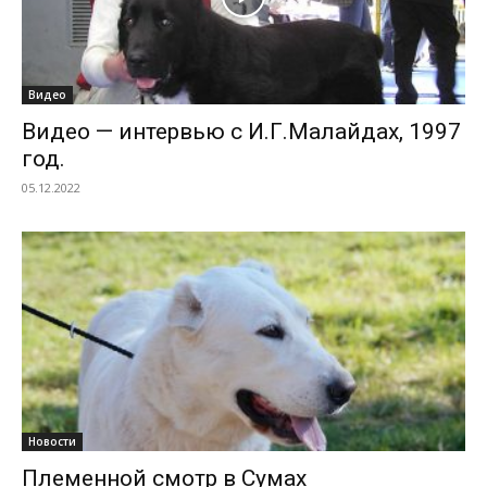
Видео
Видео — интервью с И.Г.Малайдах, 1997
год.
05.12.2022
Новости
Племенной смотр в Сумах