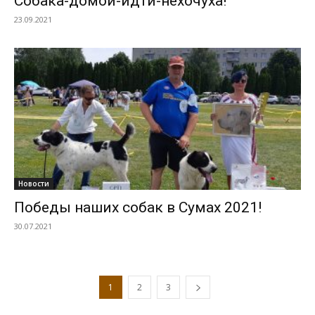
Собака-домой-идти-нехочуха!
23.09.2021
Новости
Победы наших собак в Сумах 2021!
30.07.2021
1
2
3