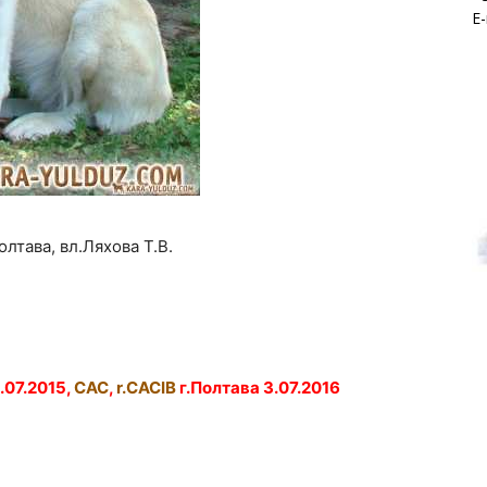
E-
олтава, вл.Ляхова Т.В.
.07.2015,
CAC
,
r.CACIB
г.Полтава 3.07.2016