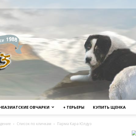
НЕАЗИАТСКИЕ ОВЧАРКИ
+ ТЕРЬЕРЫ
КУПИТЬ ЩЕНКА
дение
Список по кличкам
Парма Кара Юлдуз