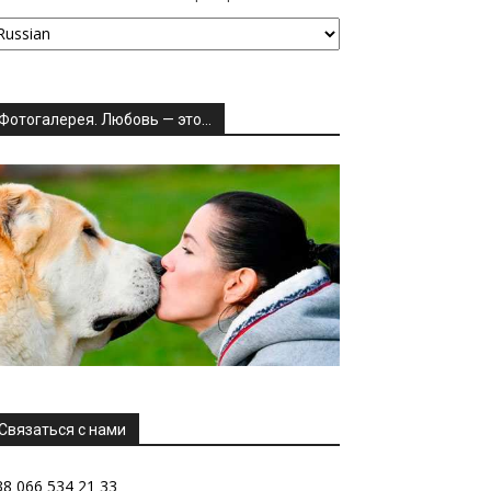
Фотогалерея. Любовь — это…
Связаться с нами
38 066 534 21 33