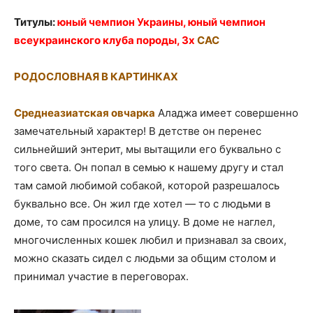
Титулы:
юный чемпион Украины, юный чемпион
всеукраинского клуба породы, 3х
САС
РОДОСЛОВНАЯ В КАРТИНКАХ
Среднеазиатская овчарка
Аладжа имеет совершенно
замечательный характер! В детстве он перенес
сильнейший энтерит, мы вытащили его буквально с
того света. Он попал в семью к нашему другу и стал
там самой любимой собакой, которой разрешалось
буквально все. Он жил где хотел — то с людьми в
доме, то сам просился на улицу. В доме не наглел,
многочисленных кошек любил и признавал за своих,
можно сказать сидел с людьми за общим столом и
принимал участие в переговорах.