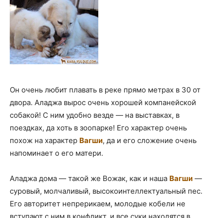
Он очень любит плавать в реке прямо метрах в 30 от
двора. Аладжа вырос очень хорошей компанейской
собакой! С ним удобно везде — на выставках, в
поездках, да хоть в зоопарке! Его характер очень
похож на характер
Вагши
, да и его сложение очень
напоминает о его матери.
Аладжа дома — такой же Вожак, как и наша
Вагши
—
суровый, молчаливый, высокоинтеллектуальный пес.
Его авторитет непрерикаем, молодые кобели не
вступают с ним в конфликт, и все суки находятся в