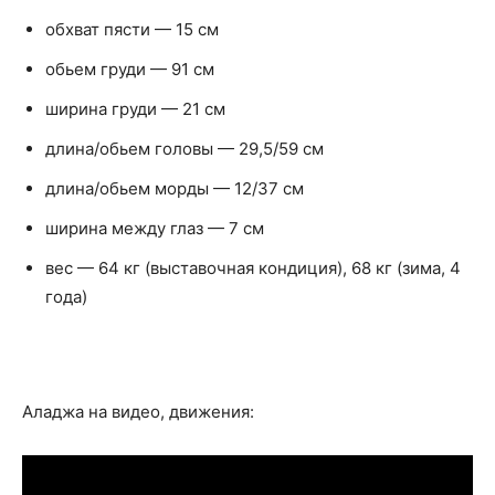
обхват пясти — 15 см
обьем груди — 91 см
ширина груди — 21 см
длина/обьем головы — 29,5/59 см
длина/обьем морды — 12/37 см
ширина между глаз — 7 см
вес — 64 кг (выставочная кондиция), 68 кг (зима, 4
года)
Аладжа на видео, движения: