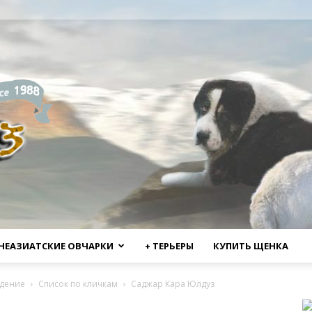
НЕАЗИАТСКИЕ ОВЧАРКИ
+ ТЕРЬЕРЫ
КУПИТЬ ЩЕНКА
дение
Список по кличкам
Саджар Кара Юлдуз