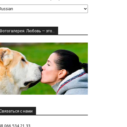
Фотогалерея. Любовь — это…
Связаться с нами
38 066 534 21 33