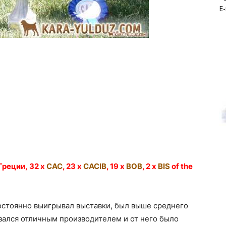
E-
Греции, 32 x
CAC
, 23 x
CACIB
, 19 x
BOB
, 2 x
BIS
of the
остоянно выигрывал выставки, был выше среднего
зался отличным производителем и от него было