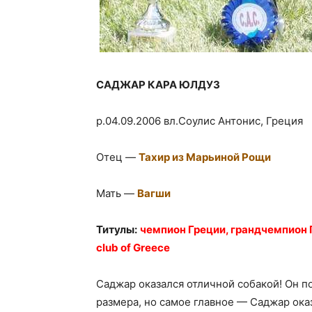
САДЖАР КАРА ЮЛДУЗ
р.04.09.2006 вл.Соулис Антонис, Греция
Отец —
Тахир из Марьиной Рощи
Мать —
Вагши
Титулы:
чемпион Греции, грандчемпион 
club of Greece
Саджар оказался отличной собакой! Он п
размера, но самое главное — Саджар ока