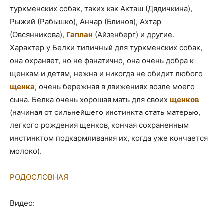
туркменских собак, таких как Акташ (Дядичкина),
Рыжий (Рабышко), Анчар (Блинов), Ахтар
(Овсянникова),
Гаплан
(Айзенберг) и другие.
Характер у Белки типичный для туркменских собак,
она охраняет, но не фанатично, она очень добра к
щенкам и детям, нежна и никогда не обидит любого
щенка
, очень бережная в движениях возле моего
сына. Белка очень хорошая мать для своих
щенков
(начиная от сильнейшего инстинкта стать матерью,
легкого рождения щенков, кончая сохраненным
инстинктом подкармливания их, когда уже кончается
молоко).
РОДОСЛОВНАЯ
Видео: