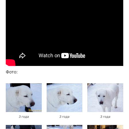
Фото:
3 года
3 года
3 года