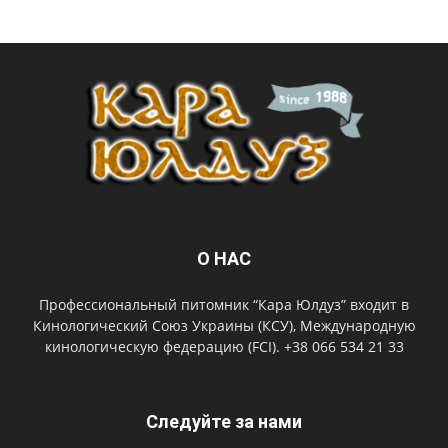
О НАС
Профессиональный питомник “Кара Юлдуз” входит в
Кинологический Союз Украины (КСУ), Международную
кинологическую федерацию (FCI). +38 066 534 21 33
Следуйте за нами