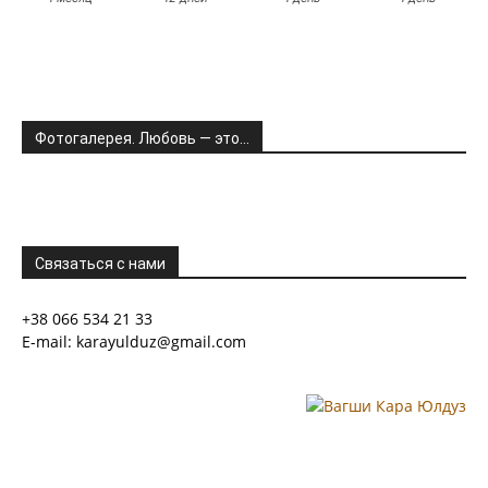
Фотогалерея. Любовь — это…
Связаться с нами
+38 066 534 21 33
E-mail: karayulduz@gmail.com