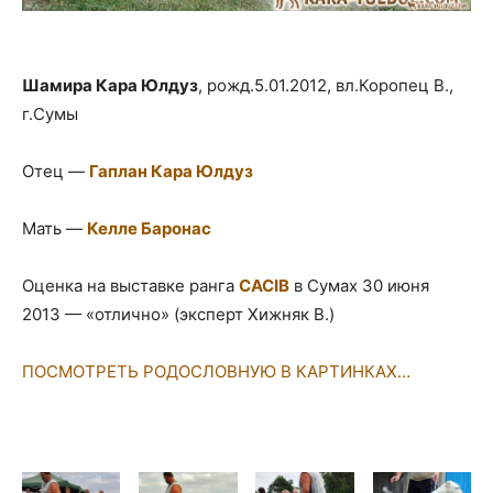
Шамира Кара Юлдуз
, рожд.5.01.2012, вл.Коропец В.,
г.Сумы
Отец —
Гаплан Кара Юлдуз
Мать —
Келле Баронас
Оценка на выставке ранга
CACIB
в Сумах 30 июня
2013 — «отлично» (эксперт Хижняк В.)
ПОСМОТРЕТЬ РОДОСЛОВНУЮ В КАРТИНКАХ…