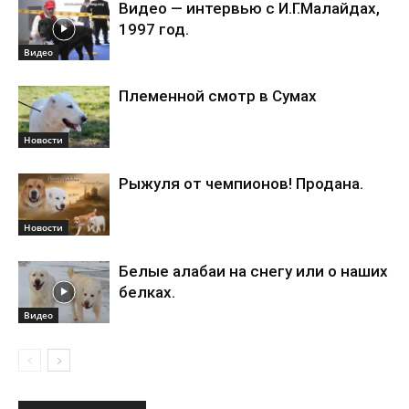
Видео — интервью с И.Г.Малайдах,
1997 год.
Видео
Племенной смотр в Сумах
Новости
Рыжуля от чемпионов! Продана.
Новости
Белые алабаи на снегу или о наших
белках.
Видео