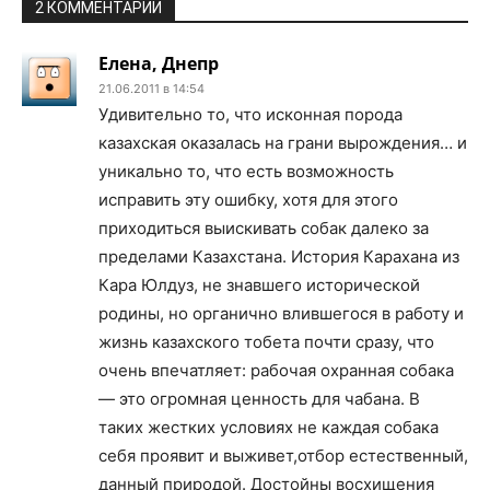
2 КОММЕНТАРИИ
Елена, Днепр
21.06.2011 в 14:54
Удивительно то, что исконная порода
казахская оказалась на грани вырождения… и
уникально то, что есть возможность
исправить эту ошибку, хотя для этого
приходиться выискивать собак далеко за
пределами Казахстана. История Карахана из
Кара Юлдуз, не знавшего исторической
родины, но органично влившегося в работу и
жизнь казахского тобета почти сразу, что
очень впечатляет: рабочая охранная собака
— это огромная ценность для чабана. В
таких жестких условиях не каждая собака
себя проявит и выживет,отбор естественный,
данный природой. Достойны восхищения