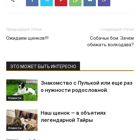
Предыдущая статья
Следующая статья
Ожидаем щенков!!!
Собачьи бои. Зачем
обижать волкодава?
ЭТО МОЖЕТ БЫТЬ ИНТЕРЕСНО
Знакомство с Пулькой или еще раз
о нужности родословной.
Новости
Наш щенок — в объятиях
легендарной Тайры
Новости