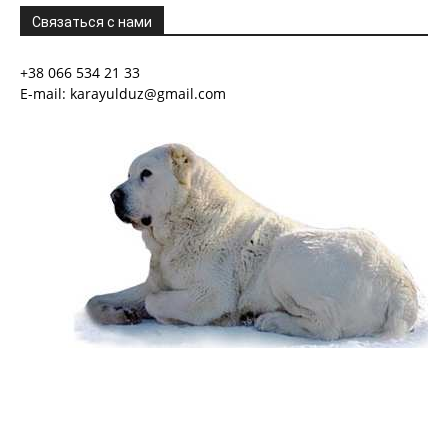
Связаться с нами
+38 066 534 21 33
E-mail: karayulduz@gmail.com