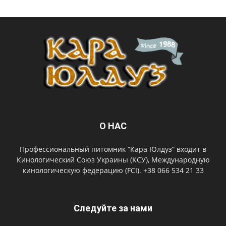
О НАС
Профессиональный питомник “Кара Юлдуз” входит в
Кинологический Союз Украины (КСУ), Международную
кинологическую федерацию (FCI). +38 066 534 21 33
Следуйте за нами