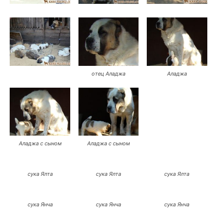
отец Аладжа
Аладжа
Аладжа с сыном
Аладжа с сыном
сука Ялта
сука Ялта
сука Ялта
сука Янча
сука Янча
сука Янча