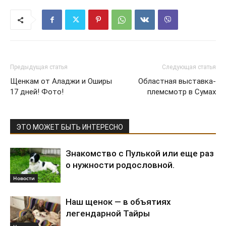
Предыдущая статья
Следующая статья
Щенкам от Аладжи и Оширы
Областная выставка-
17 дней! Фото!
племсмотр в Сумах
ЭТО МОЖЕТ БЫТЬ ИНТЕРЕСНО
Знакомство с Пулькой или еще раз
о нужности родословной.
Новости
Наш щенок — в объятиях
легендарной Тайры