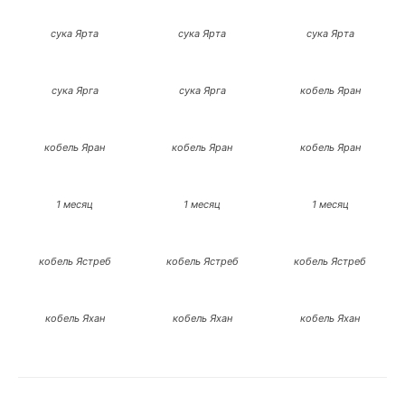
сука Ярта
сука Ярта
сука Ярта
сука Ярга
сука Ярга
кобель Яран
кобель Яран
кобель Яран
кобель Яран
1 месяц
1 месяц
1 месяц
кобель Ястреб
кобель Ястреб
кобель Ястреб
кобель Яхан
кобель Яхан
кобель Яхан