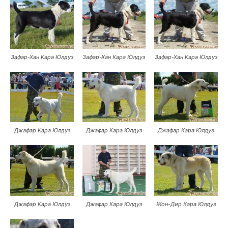
Зафар-Хан Кара Юлдуз
Зафар-Хан Кара Юлдуз
Зафар-Хан Кара Юлдуз
Джафар Кара Юлдуз
Джафар Кара Юлдуз
Джафар Кара Юлдуз
Джафар Кара Юлдуз
Джафар Кара Юлдуз
Жон-Дир Кара Юлдуз