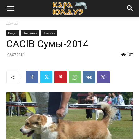
Домой
Видео
Выставки
Новости
CACIB Сумы-2014
08.07.2014
187