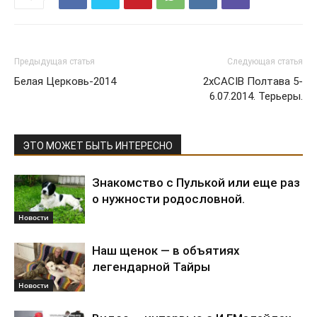
Предыдущая статья
Следующая статья
Белая Церковь-2014
2xCACIB Полтава 5-
6.07.2014. Терьеры.
ЭТО МОЖЕТ БЫТЬ ИНТЕРЕСНО
Знакомство с Пулькой или еще раз
о нужности родословной.
Новости
Наш щенок — в объятиях
легендарной Тайры
Новости