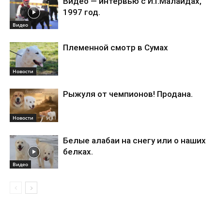
Видео — интервью с И.Г.Малайдах,
1997 год.
Видео
Племенной смотр в Сумах
Новости
Рыжуля от чемпионов! Продана.
Новости
Белые алабаи на снегу или о наших
белках.
Видео