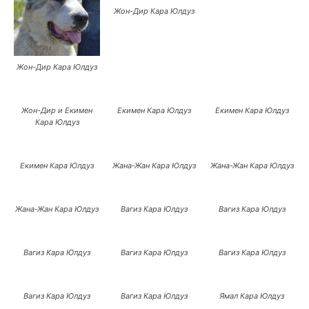
Жон-Дир Кара Юлдуз
Жон-Дир Кара Юлдуз
Жон-Дир и Екимен
Екимен Кара Юлдуз
Екимен Кара Юлдуз
Кара Юлдуз
Екимен Кара Юлдуз
Жана-Жан Кара Юлдуз
Жана-Жан Кара Юлдуз
Жана-Жан Кара Юлдуз
Вагиз Кара Юлдуз
Вагиз Кара Юлдуз
Вагиз Кара Юлдуз
Вагиз Кара Юлдуз
Вагиз Кара Юлдуз
Вагиз Кара Юлдуз
Вагиз Кара Юлдуз
Ямал Кара Юлдуз