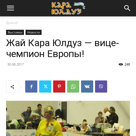
Домой
Выставки
Новости
Жай Кара Юлдуз — вице-
чемпион Европы!
30.08.2017
248