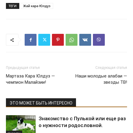
ТЕГИ
Жай кара Юлдуз
Предыдущая статья
Следующая статья
Мартаза Кара Юлдуз —
Наши молодые алабаи —
чемпион Малайзии!
звезды ТВ!
ЭТО МОЖЕТ БЫТЬ ИНТЕРЕСНО
Знакомство с Пулькой или еще раз
о нужности родословной.