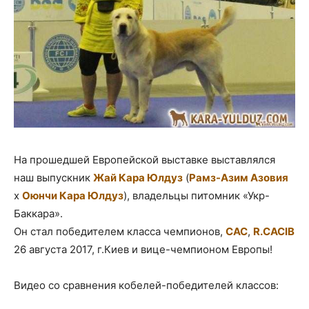
На прошедшей Европейской выставке выставлялся
наш выпускник
Жай Кара Юлдуз
(
Рамз-Азим Азовия
х
Оюнчи Кара Юлдуз
), владельцы питомник «Укр-
Баккара».
Он стал победителем класса чемпионов,
CAC
,
R.CACIB
26 августа 2017, г.Киев и вице-чемпионом Европы!
Видео со сравнения кобелей-победителей классов: