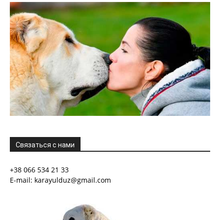
Связаться с нами
+38 066 534 21 33
E-mail: karayulduz@gmail.com