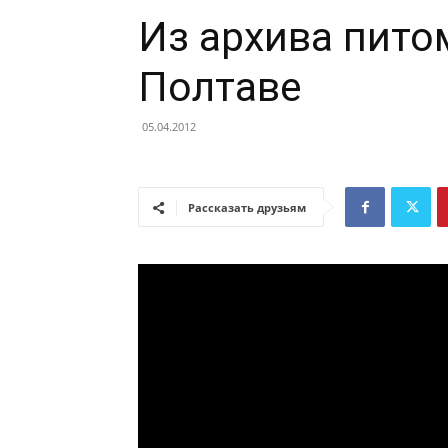
Кара
Из архива пито
Полтаве
05.04.2012
Юлдуз
Рассказать друзьям