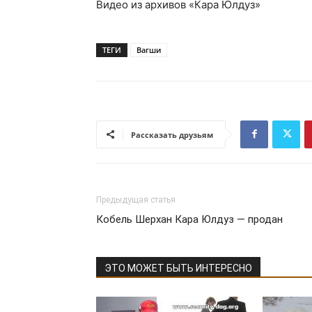
Видео из архивов «Кара Юлдуз»
ТЕГИ
Вагши
Рассказать друзьям
Предыдущая статья
Кобель Шерхан Кара Юлдуз — продан
ЭТО МОЖЕТ БЫТЬ ИНТЕРЕСНО