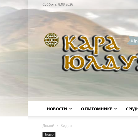
Суббота, 8.08.2026
Питомник
НОВОСТИ
О ПИТОМНИКЕ
СРЕД
Домой
Видео
Видео