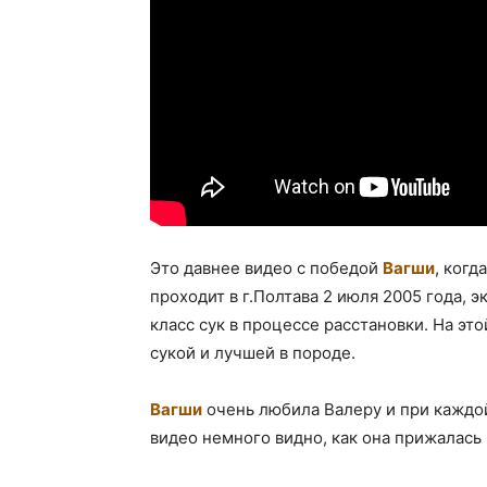
Это давнее видео с победой
Вагши
, когд
проходит в г.Полтава 2 июля 2005 года, э
класс сук в процессе расстановки. На эт
сукой и лучшей в породе.
Вагши
очень любила Валеру и при каждой
видео немного видно, как она прижалась 