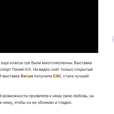
а еще классы сук были многочисленны. Выставка
ксперт Палий Н.К. На видео снят только открытый
ой выставке
Вагши
получила
САС
, стала лучшей
 возможности проявляла к нему свою любовь, на
к нему, чтобы он ее обнимал и гладил.