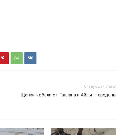
Следующая статья
Щенки-кобели от Гаплана и Айлы — проданы