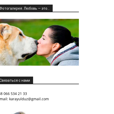
Фотогалерея. Любовь — это…
Связаться с нами
38 066 534 21 33
-mail: karayulduz@gmail.com