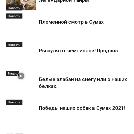
легендарной Тайры
Новости
Новости
Племенной смотр в Сумах
Новости
Рыжуля от чемпионов! Продана.
Видео
Белые алабаи на снегу или о наших
белках.
Новости
Победы наших собак в Сумах 2021!