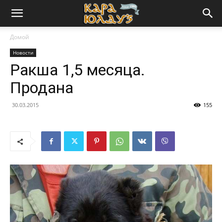
Домой
Новости
Ракша 1,5 месяца.
Продана
30.03.2015
155