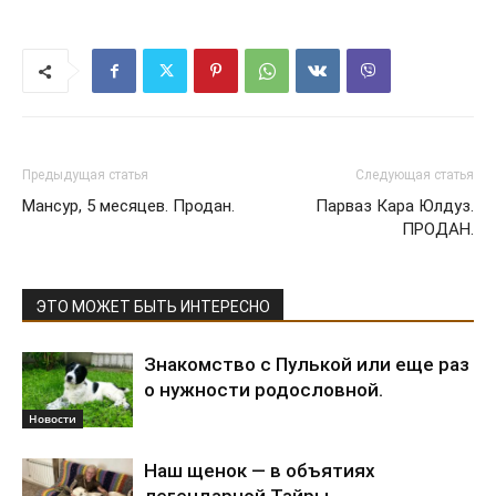
Предыдущая статья
Следующая статья
Мансур, 5 месяцев. Продан.
Парваз Кара Юлдуз.
ПРОДАН.
ЭТО МОЖЕТ БЫТЬ ИНТЕРЕСНО
Знакомство с Пулькой или еще раз
о нужности родословной.
Новости
Наш щенок — в объятиях