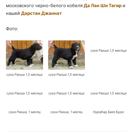
московского черно-белого кобеля
Да Лан Ши Тагир
и
нашей
Дарстан Джаннат
Фото:
сука Ракша 1,5 месяца
сука Ракша 1,5 месяца
сука Ракша 1,5 месяца
сука Ракша 1,5 месяца
сука Ракша 1,5 месяца
сука Ракша 1,5 месяца
сука Ракша, 1 месяц
сука Ракша, 1 месяц
Нурабад Баяз Бури