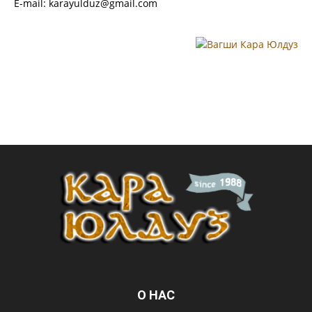
E-mail: karayulduz@gmail.com
О НАС