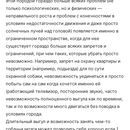
этой породой гораздо больше всяких проблем (не
только психологических, но и физических —
неправильного роста и проблем с конечностями в
условиях недостаточности движения и даже просто
солнечных лучей над головой) появляется именно в
ограниченном пространстве, когда для нее
существует гораздо больше всяких запретов и
ограничений, при чем таких, которые убрать просто
невозможно. Например, запрет на охрану квартиры и
территории (например, подьезда) для по сути
охранной собаки, невозможность уединиться и просто
побыть сам на сам когда хочется именно ей
(работающий телевизор, посторонние звуки), часто
невозможность полноценного выгула как по времени,
так и по возможности много двигаться без поводка в
условиях города.
Длительный выгул и возможность занять чем-то
собачьи мозги может позволить себе хорошо если 1