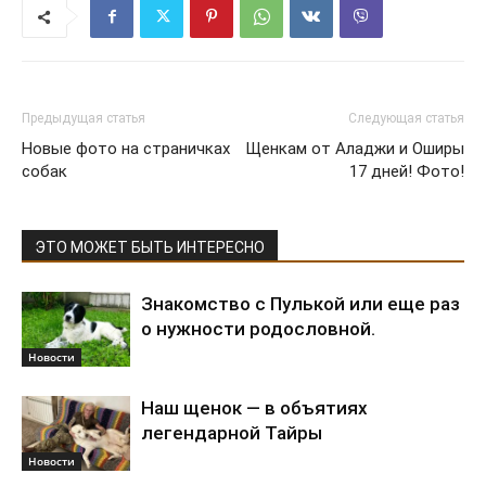
Предыдущая статья
Следующая статья
Новые фото на страничках
Щенкам от Аладжи и Оширы
собак
17 дней! Фото!
ЭТО МОЖЕТ БЫТЬ ИНТЕРЕСНО
Знакомство с Пулькой или еще раз
о нужности родословной.
Новости
Наш щенок — в объятиях
легендарной Тайры
Новости