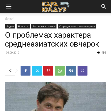
Домой
Видео
Новости
Рассказы и статьи
О среднеазиатских овчарках
О проблемах характера
среднеазиатских овчарок
06.09.2012
459