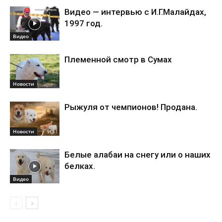
Видео — интервью с И.Г.Малайдах,
1997 год.
Видео
Племенной смотр в Сумах
Новости
Рыжуля от чемпионов! Продана.
Новости
Белые алабаи на снегу или о наших
белках.
Видео