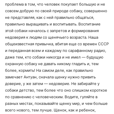
проблема в том, что человек покупает большую и не
совсем добрую по своей природе собаку, совершенно
не представляя, как с ней правильно общаться,
правильно выращивать и воспитывать. Воспитание
этой собаки началось с запретов и формирования
недоверия к людям со щенячьего возраста. Наша
общеизвестная привычка, вбитая еще со времен СССР
и переданная всем и каждому по сарафанному радио,
даже тем, кто собаки никогда и не имел — будущую
охранную собаку не давать никому гладить и, тем
более, кормить! На самом деле, как правильно
замечает Антуан, сначала щенку нужно привить
доверие, у же затем — недоверие. Не забирайте у
собаки детство, тем более что оно слишком короткое
по сравнению с человеческим. Водите, гуляйте в
разных местах, показывайте щенку мир, и чем больше
всего нового, тем лучше. Щенок, как и ребенок,