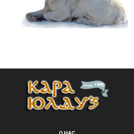
О НАС