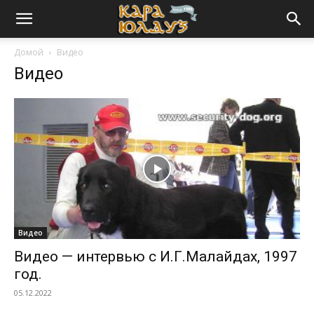
Домой
Видео
Видео
Видео
Видео — интервью с И.Г.Малайдах, 1997
год.
05.12.2022