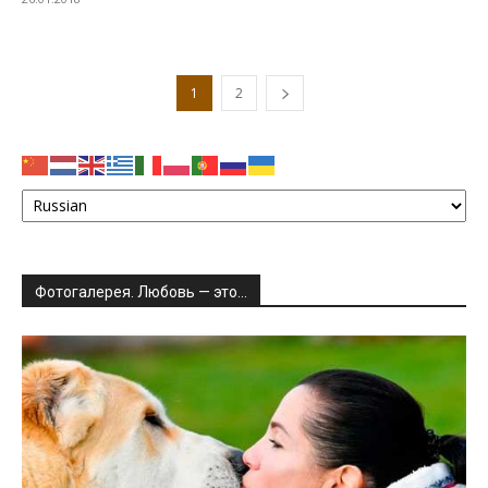
1
2
Фотогалерея. Любовь — это…