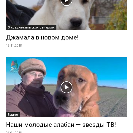
О среднеазиатских овчарках
Джамала в новом доме!
18.11.2018
Видео
Наши молодые алабаи — звезды ТВ!
26.01.2018