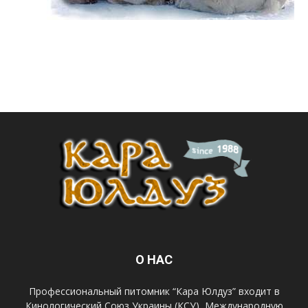
О НАС
Профессиональный питомник “Кара Юлдуз” входит в
Кинологический Союз Украины (КСУ), Международную