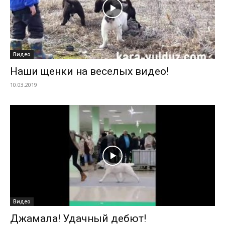
Видео
Наши щенки на веселых видео!
10.03.2019
Видео
Джамала! Удачный дебют!