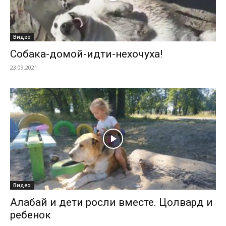
Видео
Собака-домой-идти-нехочуха!
23.09.2021
Видео
Алабай и дети росли вместе. Цолвард и
ребенок