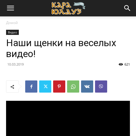
Домой
Видео
Наши щенки на веселых
видео!
10.03.2019
621