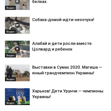
белках.
Видео
Собака-домой-идти-нехочуха!
Видео
Алабай и дети росли вместе.
Цолвард и ребенок
Видео
Выставки в Сумах 2020. Магиша —
юный грандчемпион Украины!
Видео
Харьков! Дети Урунчи — чемпионы
Украины!
Видео