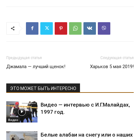
Предыдущая статья
Следующая статья
Джамала — лучший щенок!
Харьков 5 мая 2019!
ЭТО МОЖЕТ БЫТЬ ИНТЕРЕСНО
Видео — интервью с И.Г.Малайдах,
1997 год.
Видео
Белые алабаи на снегу или о наших