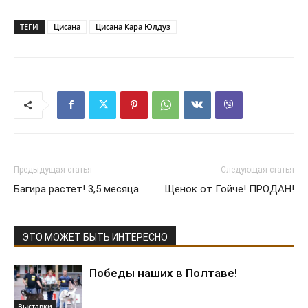
ТЕГИ
Цисана
Цисана Кара Юлдуз
Предыдущая статья
Следующая статья
Багира растет! 3,5 месяца
Щенок от Гойче! ПРОДАН!
ЭТО МОЖЕТ БЫТЬ ИНТЕРЕСНО
Победы наших в Полтаве!
Выставки