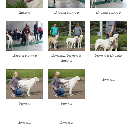
Цисана
Цисана в ринге
Цисана в ринге
Цисана в ринге
Цолвард, Урунча и
Урунча и Цисана
Цисана
Цолвард
Урунча
Урунча
Цолвард
Цолвард