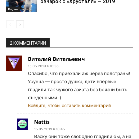
овчарок с «Хрусталя» — 2019
Видео
2 КОММЕНТАРИИ
Виталий Витальевич
15.05.2019 в 10:36
Спасибо, что приехали аж через полстраны!
Урунча — просто душка, дети впервые
гладили так чужого азиата без боязни быть
съеденными :)
Войдите, чтобы оставить комментарий
Nattis
15.05.2019 в 10:45
Васку они тоже свободно гладили бы, а на