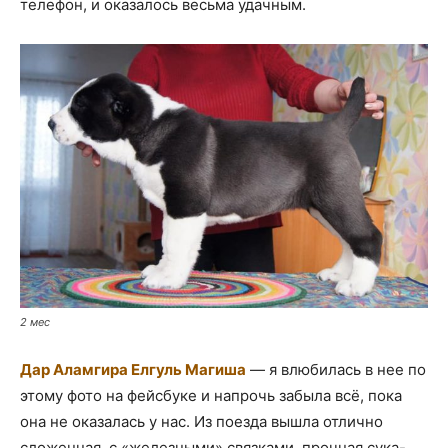
телефон, и оказалось весьма удачным.
2 мес
Дар Аламгира Елгуль Магиша
— я влюбилась в нее по
этому фото на фейсбуке и напрочь забыла всё, пока
она не оказалась у нас. Из поезда вышла отлично
сложенная, с «железными» связками, прочная сука-