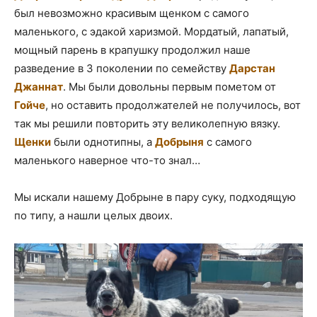
был невозможно красивым щенком с самого
маленького, с эдакой харизмой. Мордатый, лапатый,
мощный парень в крапушку продолжил наше
разведение в 3 поколении по семейству
Дарстан
Джаннат
. Мы были довольны первым пометом от
Гойче
, но оставить продолжателей не получилось, вот
так мы решили повторить эту великолепную вязку.
Щенки
были однотипны, а
Добрыня
с самого
маленького наверное что-то знал…
Мы искали нашему Добрыне в пару суку, подходящую
по типу, а нашли целых двоих.