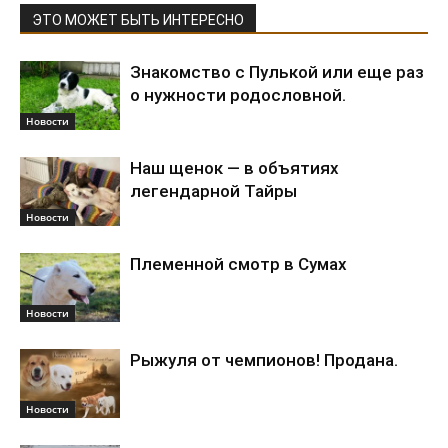
ЭТО МОЖЕТ БЫТЬ ИНТЕРЕСНО
Знакомство с Пулькой или еще раз
о нужности родословной.
Новости
Наш щенок — в объятиях
легендарной Тайры
Новости
Племенной смотр в Сумах
Новости
Рыжуля от чемпионов! Продана.
Новости