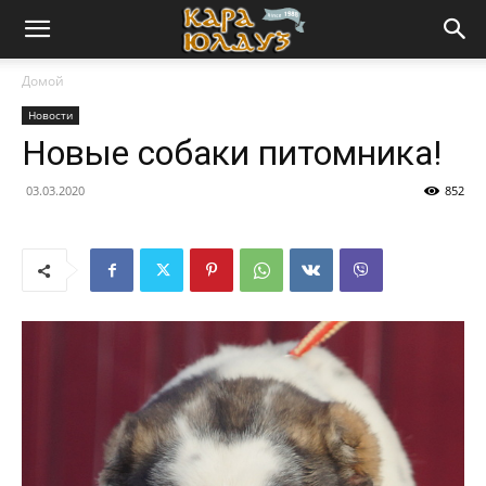
Домой
Новости
Новые собаки питомника!
03.03.2020
852