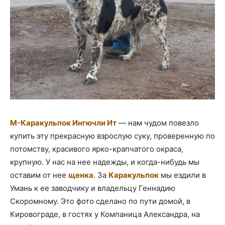
М-Каракульпок Ингючли Ит
— нам чудом повезло
купить эту прекрасную взрослую суку, проверенную по
потомству, красивого ярко-крапчатого окраса,
крупную. У нас на нее надежды, и когда-нибудь мы
оставим от нее
щенка
. За
Каракульпок
мы ездили в
Умань к ее заводчику и владельцу Геннадию
Скоромному. Это фото сделано по пути домой, в
Кировограде, в гостях у Компаница Александра, на