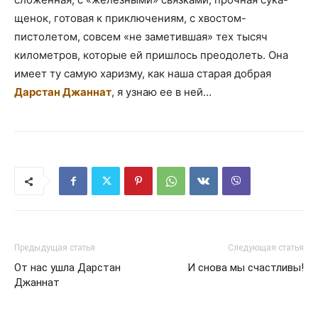
щенок, готовая к приключениям, с хвостом-
пистолетом, совсем «не заметившая» тех тысяч
километров, которые ей пришлось преодолеть. Она
имеет ту самую харизму, как наша старая добрая
Дарстан Джаннат
, я узнаю ее в ней…
Предыдущая статья
Следующая статья
От нас ушла Дарстан
И снова мы счастливы!
Джаннат