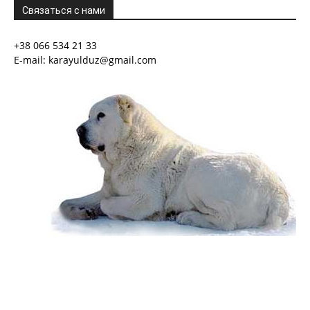
Связаться с нами
+38 066 534 21 33
E-mail: karayulduz@gmail.com