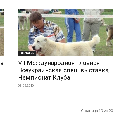
Выставки
 в
VII Международная главная
Всеукраинская спец. выставка,
Чемпионат Клуба
09.05.2010
Страница 19 из 20