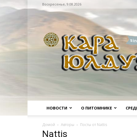
Воскресенье, 9.08.2026
Питомник
НОВОСТИ
О ПИТОМНИКЕ
СРЕД
Домой
Авторы
Посты от Nattis
Nattis