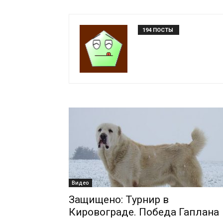
Кара
194 ПОСТЫ
Юлдуз
Видео
Защищено: Турнир в
Кировограде. Победа Гаплана