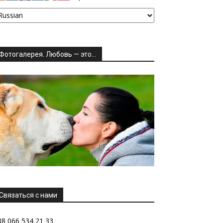
Фотогалерея. Любовь — это…
Связаться с нами
38 066 534 21 33