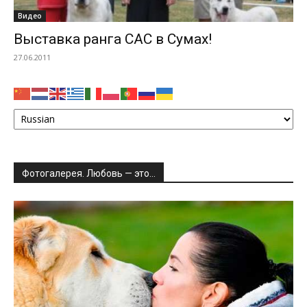
Видео
Выставка ранга САС в Сумах!
27.06.2011
Фотогалерея. Любовь — это…