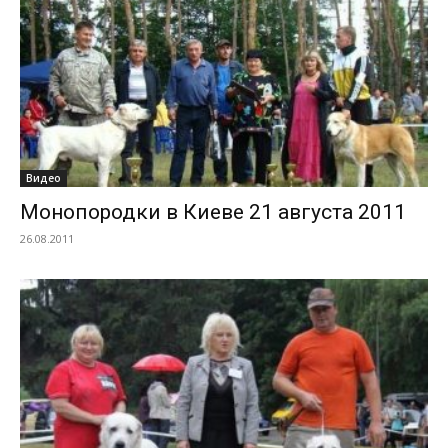
Видео
Монопородки в Киеве 21 августа 2011
26.08.2011