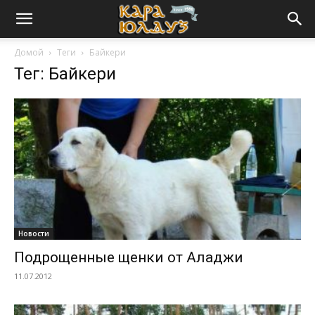
Домой
Теги
Байкери
Тег: Байкери
Новости
Подрощенные щенки от Аладжи
11.07.2012