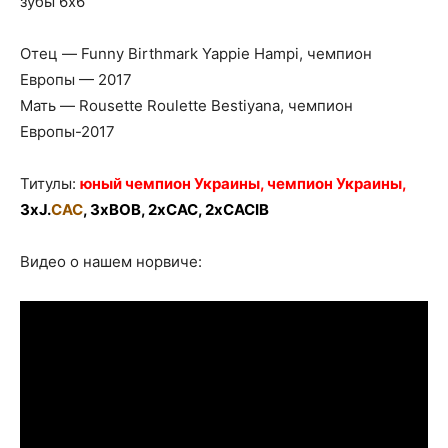
зубы 6х6
Отец — Funny Birthmark Yappie Hampi, чемпион
Европы — 2017
Мать — Rousette Roulette Bestiyana, чемпион
Европы-2017
Титулы:
юный чемпион Украины, чемпион Украины,
3xJ.
CAC
, 3xBOB, 2xCAC, 2xCACIB
Видео о нашем норвиче: