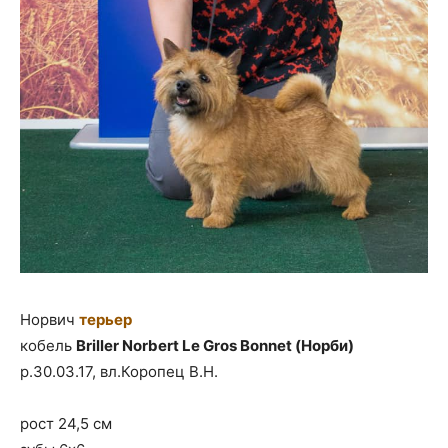
Норвич
терьер
кобель
Briller Norbert Le Gros Bonnet (Норби)
р.30.03.17, вл.Коропец В.Н.
рост 24,5 см