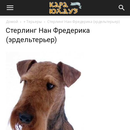
Домой
+ Терьеры
Стерлинг Нан Фредерика (эрдельтерьер)
Стерлинг Нан Фредерика
(эрдельтерьер)