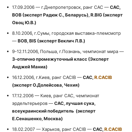
17.09.2006 — г.Днепропетровск, ранг САС —
CAC,
BOB (эксперт Радюк С., Беларусь), R.BIG (эксперт
Овоц Ю.В.)
8.10.2006, г.Сумы, городская выставка-племсмотр
—
ВОВ, BIS (эксперт Веклич Л.В.)
9-12.11.2006, Польша, г.Познань, чемпионат мира —
3-отлично промежуточный класс (Эксперт
Анджей Маниа)
16.12.2006, г.Киев, ранг CACIB —
CAC,
R.CACIB
(эксперт О.Долейсова, Чехия)
17.12.2006 — Киев, ранг САС, чемпионат
эрдельтерьеров —
CAC, лучшая сука,
всеукраинский победитель (эксперт
Е.Сенашенко, Москва)
18.02.2007 — Харьков, ранг CACIB —
CAC,
R.CACIB