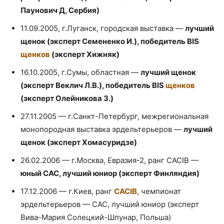
Паунович Д, Сербия)
11.09.2005, г.Луганск, городская выставка —
лучший
щенок (эксперт Семененко И.), победитель BIS
щенков
(эксперт Хижняк)
16.10.2005, г.Сумы, областная —
лучший щенок
(эксперт Веклич Л.В.), победитель BIS
щенков
(эксперт Олейникова З.)
27.11.2005 — г.Санкт-Петербург, межрегиональная
монопородная выставка эрдельтерьеров —
лучший
щенок (эксперт Хомасуридзе)
26.02.2006 — г.Москва, Евразия-2, ранг СACIB —
юный САС, лучший юниор (эксперт Финляндия)
17.12.2006 — г.Киев, ранг
CACIB
, чемпионат
эрдельтерьеров — САС, лучший юниор (эксперт
Вива-Мария Солецкий-Шпунар, Польша)