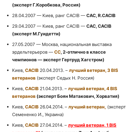
(эксперт Г.Коробкова, Россия)
28.04.2007 — Киев, ранг CACIB —
CAC, R.CACIB
29.04.2007 — Киев, ранг CACIB —
CAC, CACIB
(эксперт М.Гуидетти)
27.05.2007 — Москва, национальная выставка
эрдельтерьеров —
СС
, 2-отлично в классе
чемпионов — эксперт Гертруд Хагстром)
Киев,
CACIB
20.04.2013. –
лучший ветеран, 3 BIS
ветеранов
(эксперт Седых Н. Россия)
Киев,
CACIB
21.04.2013. –
лучший ветеран, 4 BIS
ветеранов
(эксперт Боян Матакович, Хорватия)
Киев,
CACIB
26.04.2014. –
лучший ветеран,
(эксперт
Семененко И., Украина)
Киев,
CACIB
27.04.2014. –
лучший ветеран, 1 BIS