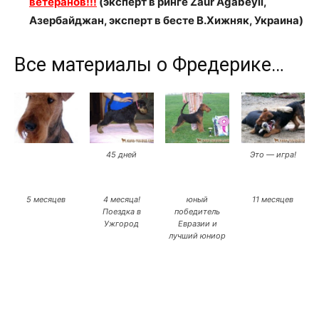
ветеранов!!!
(эксперт в ринге Zaur Agabeyli,
Азербайджан, эксперт в бесте В.Хижняк, Украина)
Все материалы о Фредерике…
45 дней
Это — игра!
5 месяцев
4 месяца!
юный
11 месяцев
Поездка в
победитель
Ужгород
Евразии и
лучший юниор