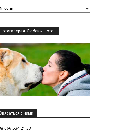
Фотогалерея. Любовь — это…
Связаться с нами
38 066 534 21 33