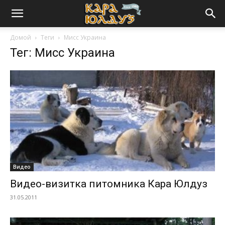
Домой
Теги
Мисс Украина
Тег: Мисс Украина
Видео
Видео-визитка питомника Кара Юлдуз
31.05.2011