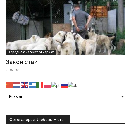
О среднеазиатских овчарках
Закон стаи
26.02.2010
Фотогалерея. Любовь — это…