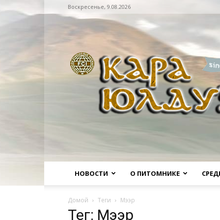
Воскресенье, 9.08.2026
Питомник
НОВОСТИ
О ПИТОМНИКЕ
СРЕД
Домой
Теги
Мээр
Тег: Мээр