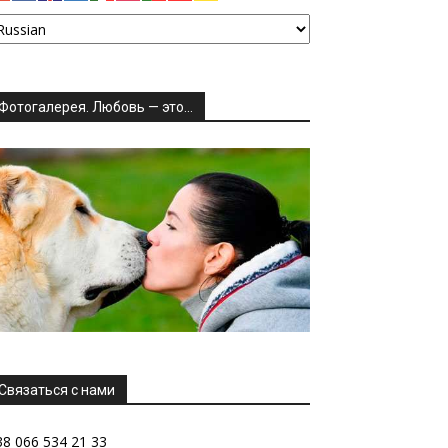
Фотогалерея. Любовь — это…
Связаться с нами
38 066 534 21 33