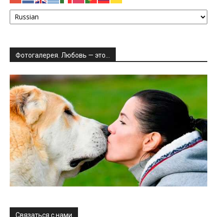
Фотогалерея. Любовь — это…
Связаться с нами