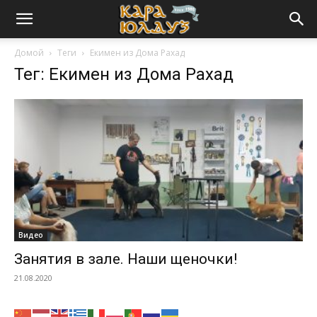
Домой
Теги
Екимен из Дома Рахад
Тег: Екимен из Дома Рахад
Видео
Занятия в зале. Наши щеночки!
21.08.2020