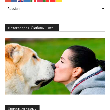
Фотогалерея. Любовь — это…
Связаться с нами