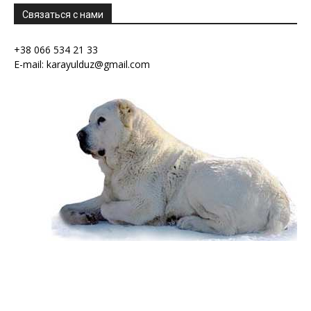
Связаться с нами
+38 066 534 21 33
E-mail: karayulduz@gmail.com