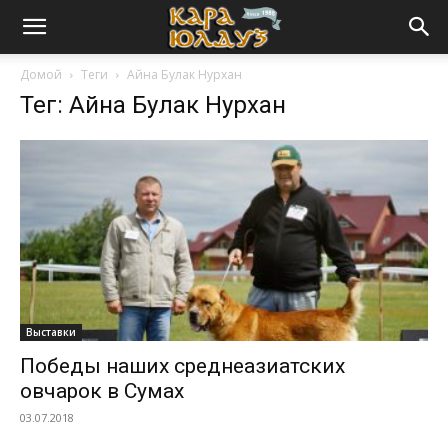
Домой
Теги
Айна Булак Нурхан
Тег: Айна Булак Нурхан
Выставки
Победы наших среднеазиатских
овчарок в Сумах
03.07.2018