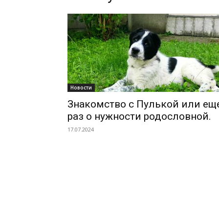
Кара
Юлдуз
Новости
Знакомство с Пулькой или ещ
раз о нужности родословной.
17.07.2024