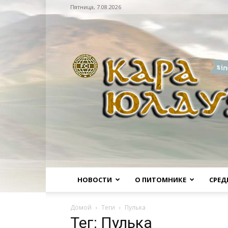
Пятница, 7.08.2026
Питомник
НОВОСТИ
О ПИТОМНИКЕ
СРЕД
Домой
Теги
Пулька
Тег: Пулька