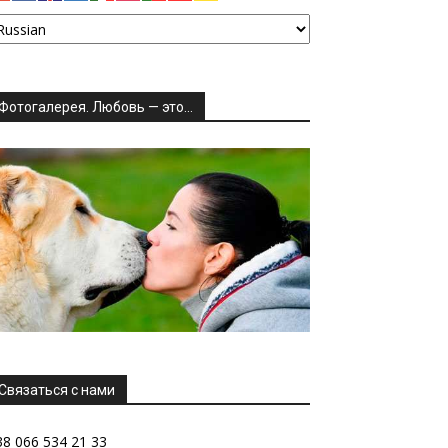
Фотогалерея. Любовь — это…
Связаться с нами
38 066 534 21 33