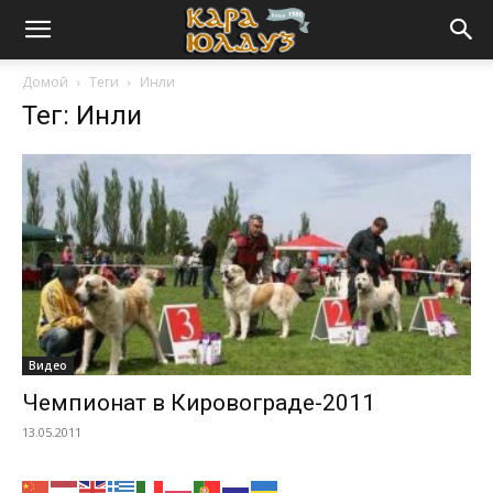
Домой
Теги
Инли
Тег: Инли
Видео
Чемпионат в Кировограде-2011
13.05.2011