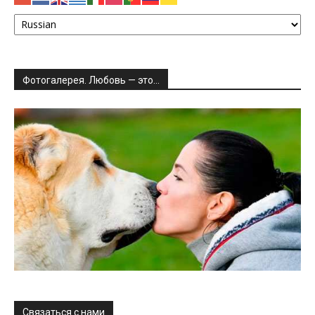
Фотогалерея. Любовь — это…
Связаться с нами