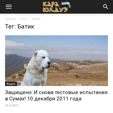
Домой
Теги
Батик
Тег: Батик
Видео
Защищено: И снова тестовые испытания
в Сумах! 10 декабря 2011 года
15.12.2011