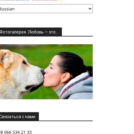
Фотогалерея. Любовь — это…
Связаться с нами
38 066 534 21 33