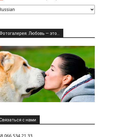
Фотогалерея. Любовь — это…
Связаться с нами
38 066 534 21 33