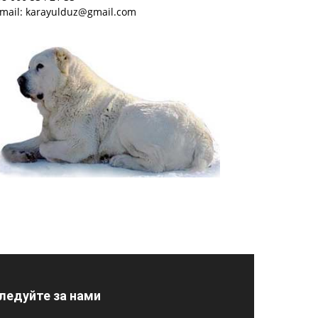
-mail: karayulduz@gmail.com
ледуйте за нами