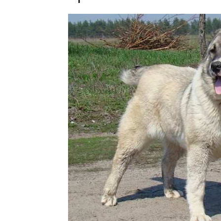
Кара
Юлдуз