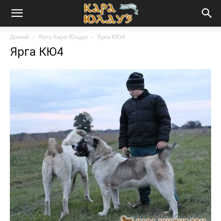
Домой
Ярга Кара Юлдуз
Ярга КЮ4
Ярга КЮ4