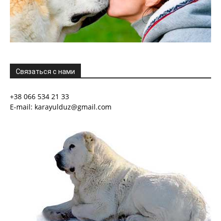
Связаться с нами
+38 066 534 21 33
E-mail: karayulduz@gmail.com