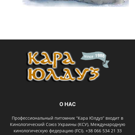
О НАС
Профессиональный питомник “Кара Юлдуз” входит в
Кинологический Союз Украины (КСУ), Международную
кинологическую федерацию (FCI). +38 066 534 21 33