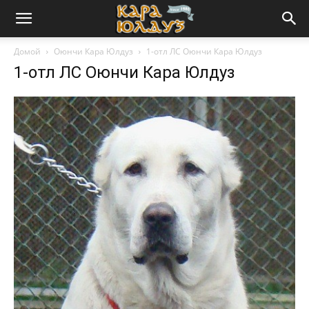
Домой
Оюнчи Кара Юлдуз
1-отл ЛС Оюнчи Кара Юлдуз
1-отл ЛС Оюнчи Кара Юлдуз