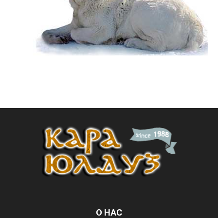
О НАС