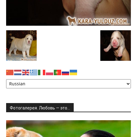
Фотогалерея. Любовь — это…