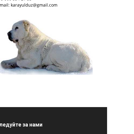
-mail: karayulduz@gmail.com
ледуйте за нами