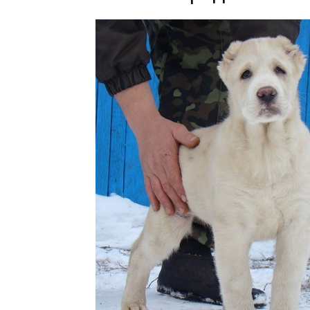
Кара
Юлдуз