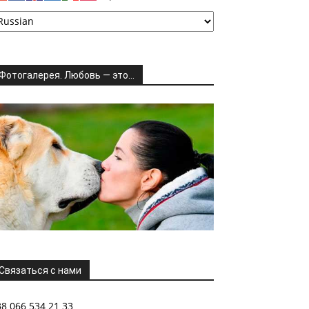
Фотогалерея. Любовь — это…
Связаться с нами
38 066 534 21 33