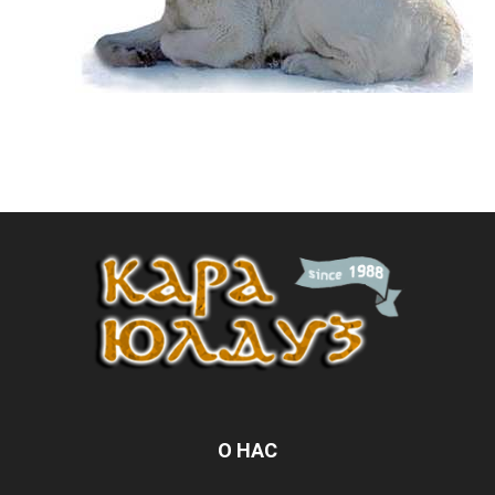
О НАС