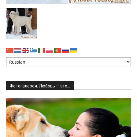
Фотогалерея. Любовь — это…