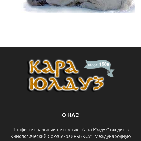
О НАС
Профессиональный питомник “Кара Юлдуз” входит в
Кинологический Союз Украины (КСУ), Международную