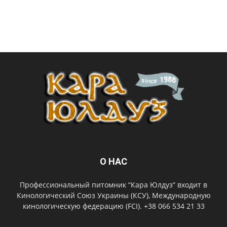
О НАС
Профессиональный питомник “Кара Юлдуз” входит в
Кинологический Союз Украины (КСУ), Международную
кинологическую федерацию (FCI). +38 066 534 21 33