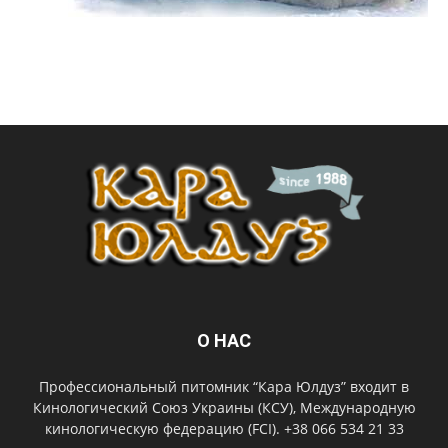
О НАС
Профессиональный питомник “Кара Юлдуз” входит в
Кинологический Союз Украины (КСУ), Международную
кинологическую федерацию (FCI). +38 066 534 21 33