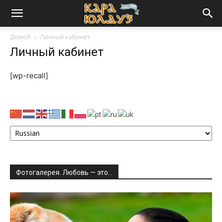
Домой
Личный кабинет
Личный кабинет
[wp-recall]
Фотогалерея. Любовь — это…