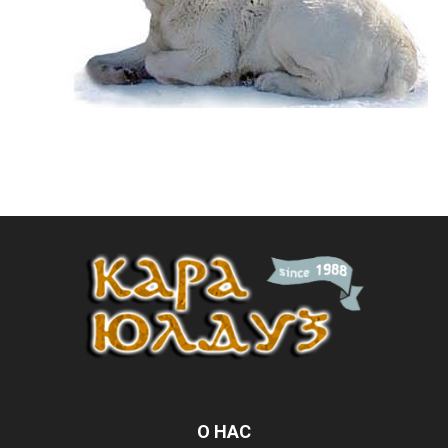
О НАС