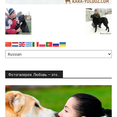
Фотогалерея. Любовь — это…